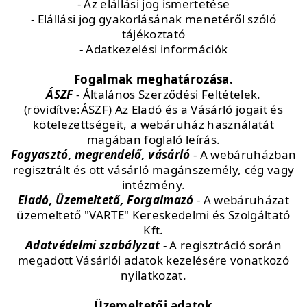
- Az elállási jog ismertetése
- Elállási jog gyakorlásának menetéről szóló
tájékoztató
- Adatkezelési információk
Fogalmak meghatározása.
ÁSZF
- Általános Szerződési Feltételek.
(rövidítve:ÁSZF) Az Eladó és a Vásárló jogait és
kötelezettségeit, a webáruház használatát
magában foglaló leírás.
Fogyasztó, megrendelő, vásárló
- A webáruházban
regisztrált és ott vásárló magánszemély, cég vagy
intézmény.
Eladó, Üzemeltető, Forgalmazó
- A webáruházat
üzemeltető "VARTE" Kereskedelmi és Szolgáltató
Kft.
Adatvédelmi szabályzat
- A regisztráció során
megadott Vásárlói adatok kezelésére vonatkozó
nyilatkozat.
Üzemeltetői adatok