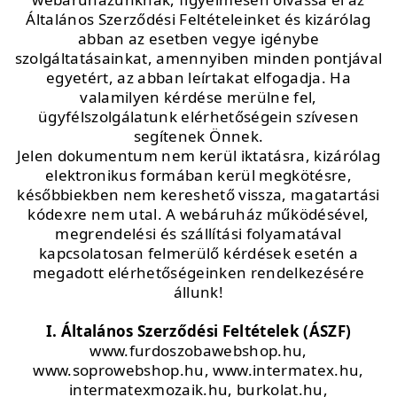
Általános Szerződési Feltételeinket és kizárólag
abban az esetben vegye igénybe
szolgáltatásainkat, amennyiben minden pontjával
egyetért, az abban leírtakat elfogadja. Ha
valamilyen kérdése merülne fel,
ügyfélszolgálatunk elérhetőségein szívesen
segítenek Önnek.
Jelen dokumentum nem kerül iktatásra, kizárólag
elektronikus formában kerül megkötésre,
későbbiekben nem kereshető vissza, magatartási
kódexre nem utal. A webáruház működésével,
megrendelési és szállítási folyamatával
kapcsolatosan felmerülő kérdések esetén a
megadott elérhetőségeinken rendelkezésére
állunk!
I. Általános Szerződési Feltételek
(ÁSZF)
www.furdoszobawebshop.hu,
www.soprowebshop.hu, www.intermatex.hu,
intermatexmozaik.hu, burkolat.hu,