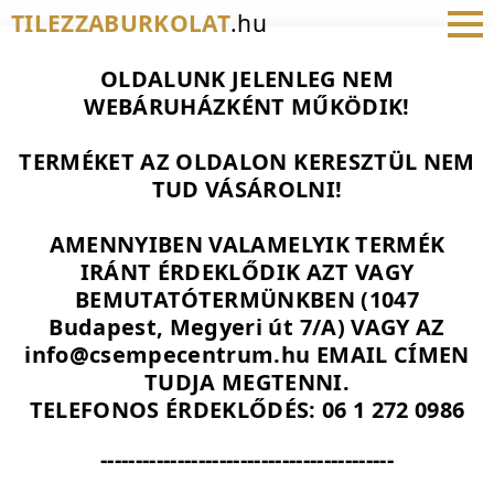
TILEZZABURKOLAT
.hu
OLDALUNK JELENLEG NEM
WEBÁRUHÁZKÉNT MŰKÖDIK!
TERMÉKET AZ OLDALON KERESZTÜL NEM
TUD VÁSÁROLNI!
AMENNYIBEN VALAMELYIK TERMÉK
IRÁNT ÉRDEKLŐDIK AZT VAGY
BEMUTATÓTERMÜNKBEN (1047
Budapest, Megyeri út 7/A) VAGY AZ
info@csempecentrum.hu EMAIL CÍMEN
TUDJA MEGTENNI.
TELEFONOS ÉRDEKLŐDÉS: 06 1 272 0986
------------------------------------------