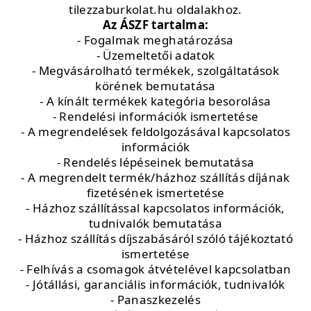
tilezzaburkolat.hu oldalakhoz.
Az ÁSZF tartalma:
- Fogalmak meghatározása
- Üzemeltetői adatok
- Megvásárolható termékek, szolgáltatások
körének bemutatása
- A kínált termékek kategória besorolása
- Rendelési információk ismertetése
- A megrendelések feldolgozásával kapcsolatos
információk
- Rendelés lépéseinek bemutatása
- A megrendelt termék/házhoz szállítás díjának
fizetésének ismertetése
- Házhoz szállítással kapcsolatos információk,
tudnivalók bemutatása
- Házhoz szállítás díjszabásáról szóló tájékoztató
ismertetése
- Felhívás a csomagok átvételével kapcsolatban
- Jótállási, garanciális információk, tudnivalók
- Panaszkezelés