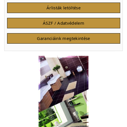
Árlisták letöltése
ÁSZF / Adatvédelem
Garanciáink megtekintése