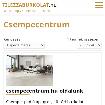
TILEZZABURKOLAT
.hu
Webshop
Csempecentrum
Csempecentrum
Rendezés:
1 termék összesen,
csempecentrum.hu oldalunk
Csempe, padlólap, gres, kültéri burkolat,