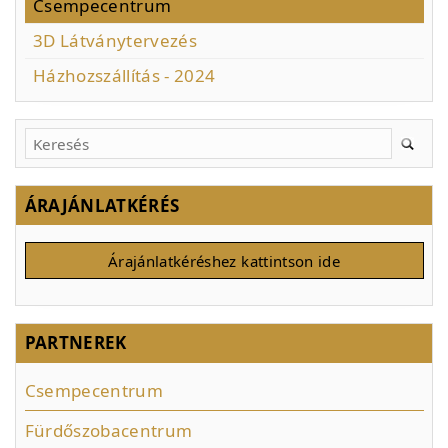
Csempecentrum
3D Látványtervezés
Házhozszállítás - 2024
ÁRAJÁNLATKÉRÉS
Árajánlatkéréshez kattintson ide
PARTNEREK
Csempecentrum
Fürdőszobacentrum