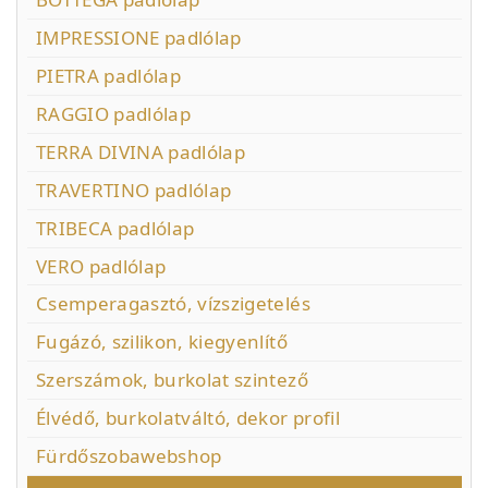
IMPRESSIONE padlólap
PIETRA padlólap
RAGGIO padlólap
TERRA DIVINA padlólap
TRAVERTINO padlólap
TRIBECA padlólap
VERO padlólap
Csemperagasztó, vízszigetelés
Fugázó, szilikon, kiegyenlítő
Szerszámok, burkolat szintező
Élvédő, burkolatváltó, dekor profil
Fürdőszobawebshop