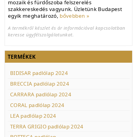
mozaik és fürdőszoba felszerelés
szakkereskedés vagyunk. Üzletünk Budapest
egyik meghatározó,
bővebben »
A termékről készlet és ár információval kapcsolatban
keresse ügyfélszolgálatunkat.
TERMÉKEK
BIDISAR padlólap 2024
BRECCIA padlólap 2024
CARRARA padlólap 2024
CORAL padlólap 2024
LEA padlólap 2024
TERRA GRIGIO padlólap 2024
BOTTEGA padlólap