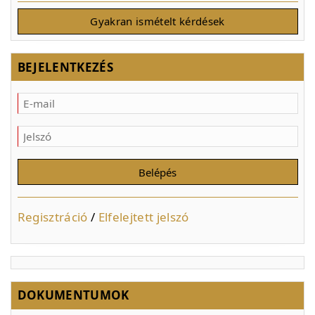
Gyakran ismételt kérdések
BEJELENTKEZÉS
Regisztráció
/
Elfelejtett jelszó
DOKUMENTUMOK