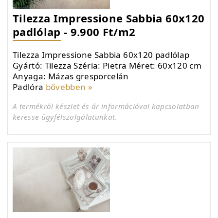
Tilezza Impressione Sabbia 60x120
padlólap - 9.900 Ft/m2
Tilezza Impressione Sabbia 60x120 padlólap
Gyártó: Tilezza Széria: Pietra Méret: 60x120 cm
Anyaga: Mázas gresporcelán
Padlóra
bővebben »
A termékről készlet és ár információval kapcsolatban
keresse ügyfélszolgálatunkat.