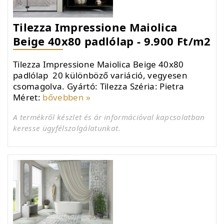
Tilezza Impressione Maiolica
Beige 40x80 padlólap - 9.900 Ft/m2
Tilezza Impressione Maiolica Beige 40x80
padlólap 20 különböző variáció, vegyesen
csomagolva. Gyártó: Tilezza Széria: Pietra
Méret:
bővebben »
A termékről készlet és ár információval kapcsolatban
keresse ügyfélszolgálatunkat.