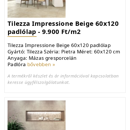
Tilezza Impressione Beige 60x120
padlólap - 9.900 Ft/m2
Tilezza Impressione Beige 60x120 padlólap
Gyártó: Tilezza Széria: Pietra Méret: 60x120 cm
Anyaga: Mázas gresporcelán
Padlóra
bővebben »
A termékről készlet és ár információval kapcsolatban
keresse ügyfélszolgálatunkat.