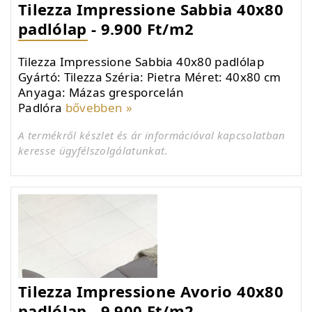
Tilezza Impressione Sabbia 40x80
padlólap - 9.900 Ft/m2
Tilezza Impressione Sabbia 40x80 padlólap
Gyártó: Tilezza Széria: Pietra Méret: 40x80 cm
Anyaga: Mázas gresporcelán
Padlóra
bővebben »
A termékről készlet és ár információval kapcsolatban
keresse ügyfélszolgálatunkat.
Tilezza Impressione Avorio 40x80
padlólap - 9.900 Ft/m2