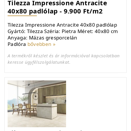
Tilezza Impressione Antracite
40x80 padlólap - 9.900 Ft/m2
Tilezza Impressione Antracite 40x80 padlólap
Gyártó: Tilezza Széria: Pietra Méret: 40x80 cm
Anyaga: Mázas gresporcelán
Padlóra
bővebben »
A termékről készlet és ár információval kapcsolatban
keresse ügyfélszolgálatunkat.