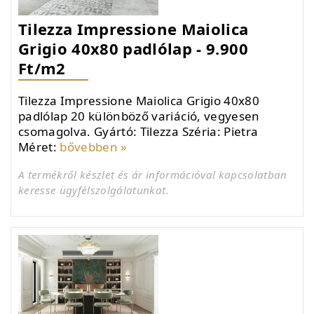
Tilezza Impressione Maiolica
Grigio 40x80 padlólap - 9.900
Ft/m2
Tilezza Impressione Maiolica Grigio 40x80
padlólap 20 különböző variáció, vegyesen
csomagolva. Gyártó: Tilezza Széria: Pietra
Méret:
bővebben »
A termékről készlet és ár információval kapcsolatban
keresse ügyfélszolgálatunkat.