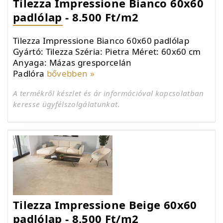
Tilezza Impressione Bianco 60x60
padlólap - 8.500 Ft/m2
Tilezza Impressione Bianco 60x60 padlólap
Gyártó: Tilezza Széria: Pietra Méret: 60x60 cm
Anyaga: Mázas gresporcelán
Padlóra
bővebben »
A termékről készlet és ár információval kapcsolatban
keresse ügyfélszolgálatunkat.
Tilezza Impressione Beige 60x60
padlólap - 8.500 Ft/m2