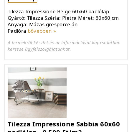
Tilezza Impressione Beige 60x60 padlólap
Gyártó: Tilezza Széria: Pietra Méret: 60x60 cm
Anyaga: Mázas gresporcelán
Padlóra
bővebben »
A termékről készlet és ár információval kapcsolatban
keresse ügyfélszolgálatunkat.
Tilezza Impressione Sabbia 60x60