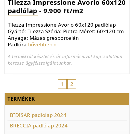
Tilezza Impressione Avorio 60x120
padlólap - 9.900 Ft/m2
Tilezza Impressione Avorio 60x120 padlólap
Gyártó: Tilezza Széria: Pietra Méret: 60x120 cm
Anyaga: Mázas gresporcelán
Padlóra
bővebben »
A termékről készlet és ár információval kapcsolatban
keresse ügyfélszolgálatunkat.
1
2
TERMÉKEK
BIDISAR padlólap 2024
BRECCIA padlólap 2024