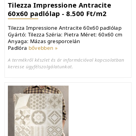
Tilezza Impressione Antracite
60x60 padlólap - 8.500 Ft/m2
Tilezza Impressione Antracite 60x60 padlólap
Gyártó: Tilezza Széria: Pietra Méret: 60x60 cm
Anyaga: Mázas gresporcelán
Padlóra
bővebben »
A termékről készlet és ár információval kapcsolatban
keresse ügyfélszolgálatunkat.