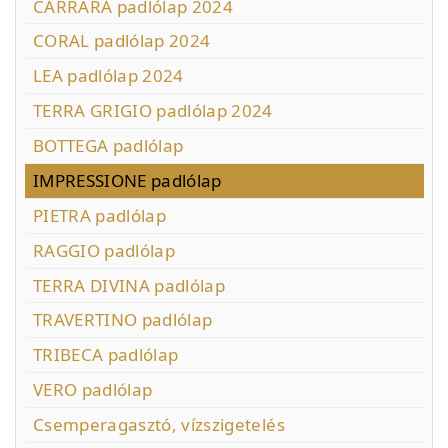
CARRARA padlólap 2024
CORAL padlólap 2024
LEA padlólap 2024
TERRA GRIGIO padlólap 2024
BOTTEGA padlólap
IMPRESSIONE padlólap
PIETRA padlólap
RAGGIO padlólap
TERRA DIVINA padlólap
TRAVERTINO padlólap
TRIBECA padlólap
VERO padlólap
Csemperagasztó, vízszigetelés