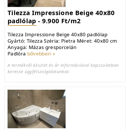
Tilezza Impressione Beige 40x80
padlólap - 9.900 Ft/m2
Tilezza Impressione Beige 40x80 padlólap
Gyártó: Tilezza Széria: Pietra Méret: 40x80 cm
Anyaga: Mázas gresporcelán
Padlóra
bővebben »
A termékről készlet és ár információval kapcsolatban
keresse ügyfélszolgálatunkat.