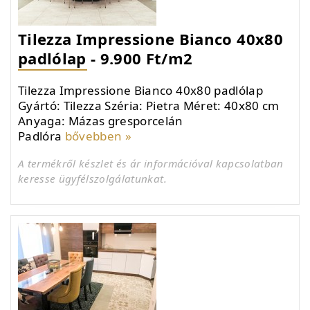
Tilezza Impressione Bianco 40x80
padlólap - 9.900 Ft/m2
Tilezza Impressione Bianco 40x80 padlólap
Gyártó: Tilezza Széria: Pietra Méret: 40x80 cm
Anyaga: Mázas gresporcelán
Padlóra
bővebben »
A termékről készlet és ár információval kapcsolatban
keresse ügyfélszolgálatunkat.