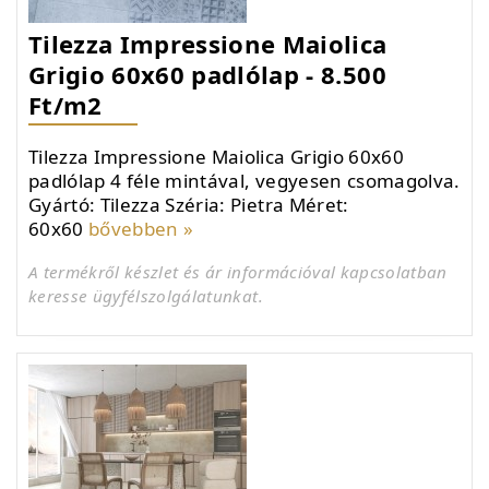
Tilezza Impressione Maiolica
Grigio 60x60 padlólap - 8.500
Ft/m2
Tilezza Impressione Maiolica Grigio 60x60
padlólap 4 féle mintával, vegyesen csomagolva.
Gyártó: Tilezza Széria: Pietra Méret:
60x60
bővebben »
A termékről készlet és ár információval kapcsolatban
keresse ügyfélszolgálatunkat.