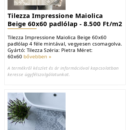
Tilezza Impressione Maiolica
Beige 60x60 padlólap - 8.500 Ft/m2
Tilezza Impressione Maiolica Beige 60x60
padlólap 4 féle mintával, vegyesen csomagolva.
Gyártó: Tilezza Széria: Pietra Méret:
60x60
bővebben »
A termékről készlet és ár információval kapcsolatban
keresse ügyfélszolgálatunkat.