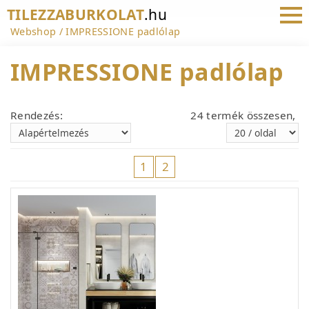
TILEZZABURKOLAT
.hu
Webshop
IMPRESSIONE padlólap
IMPRESSIONE padlólap
Rendezés:
24 termék összesen,
1
2