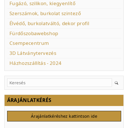
Fugázó, szilikon, kiegyenlítő
Szerszámok, burkolat szintező
Élvédő, burkolatváltó, dekor profil
Fürdőszobawebshop
Csempecentrum
3D Látványtervezés
Házhozszállítás - 2024
ÁRAJÁNLATKÉRÉS
Árajánlatkéréshez kattintson ide