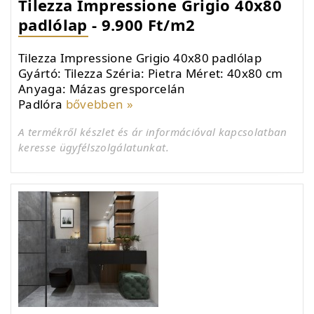
Tilezza Impressione Grigio 40x80
padlólap - 9.900 Ft/m2
Tilezza Impressione Grigio 40x80 padlólap
Gyártó: Tilezza Széria: Pietra Méret: 40x80 cm
Anyaga: Mázas gresporcelán
Padlóra
bővebben »
A termékről készlet és ár információval kapcsolatban
keresse ügyfélszolgálatunkat.