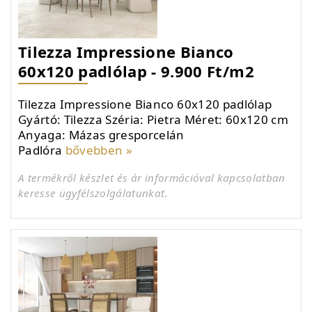
Tilezza Impressione Bianco
60x120 padlólap - 9.900 Ft/m2
Tilezza Impressione Bianco 60x120 padlólap
Gyártó: Tilezza Széria: Pietra Méret: 60x120 cm
Anyaga: Mázas gresporcelán
Padlóra
bővebben »
A termékről készlet és ár információval kapcsolatban
keresse ügyfélszolgálatunkat.