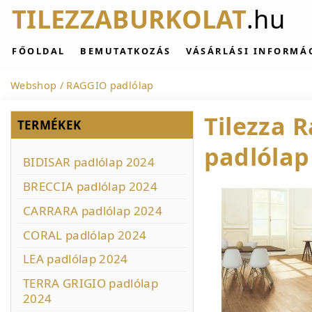
TILEZZABURKOLAT
.hu
FŐOLDAL
BEMUTATKOZÁS
VÁSÁRLÁSI INFORMÁ
Webshop
RAGGIO padlólap
Tilezza 
TERMÉKEK
padlólap
BIDISAR padlólap 2024
BRECCIA padlólap 2024
CARRARA padlólap 2024
CORAL padlólap 2024
LEA padlólap 2024
TERRA GRIGIO padlólap
2024