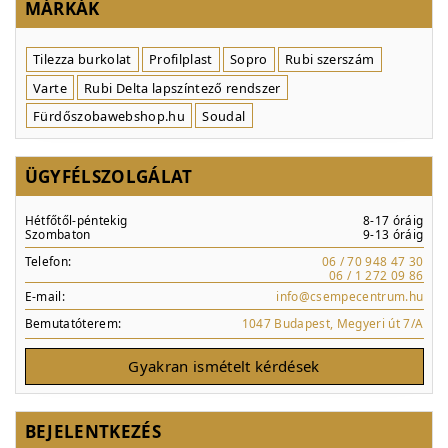
MÁRKÁK
Tilezza burkolat
Profilplast
Sopro
Rubi szerszám
Varte
Rubi Delta lapszíntező rendszer
Fürdőszobawebshop.hu
Soudal
ÜGYFÉLSZOLGÁLAT
Hétfőtől-péntekig
8-17 óráig
Szombaton
9-13 óráig
Telefon:
06 / 70 948 47 30
06 / 1 272 09 86
E-mail:
info@csempecentrum.hu
Bemutatóterem:
1047 Budapest, Megyeri út 7/A
Gyakran ismételt kérdések
BEJELENTKEZÉS