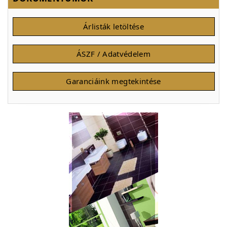
Árlisták letöltése
ÁSZF / Adatvédelem
Garanciáink megtekintése