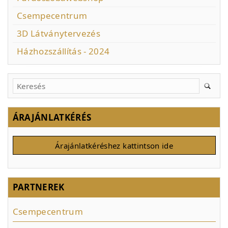
Csempecentrum
3D Látványtervezés
Házhozszállítás - 2024
ÁRAJÁNLATKÉRÉS
Árajánlatkéréshez kattintson ide
PARTNEREK
Csempecentrum