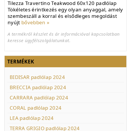
Tilezza Travertino Teakwood 60x120 padlólap
Tökéletes érintkezés egy olyan anyaggal, amely
szembeszáll a korral és elsődleges megoldást
nyújt
bővebben »
A termékről készlet és ár információval kapcsolatban
keresse ügyfélszolgálatunkat.
TERMÉKEK
BIDISAR padlólap 2024
BRECCIA padlólap 2024
CARRARA padlólap 2024
CORAL padlólap 2024
LEA padlólap 2024
TERRA GRIGIO padlólap 2024