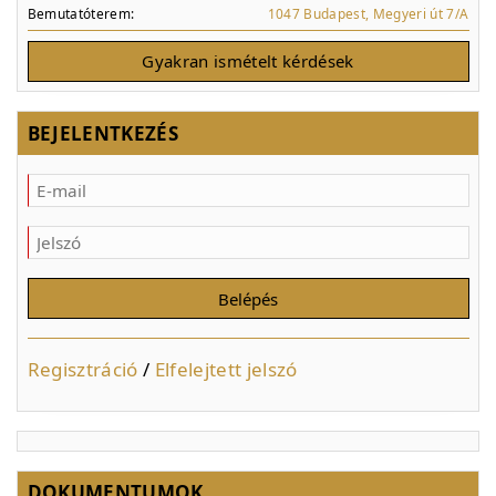
Bemutatóterem:
1047 Budapest, Megyeri út 7/A
Gyakran ismételt kérdések
BEJELENTKEZÉS
Regisztráció
/
Elfelejtett jelszó
DOKUMENTUMOK