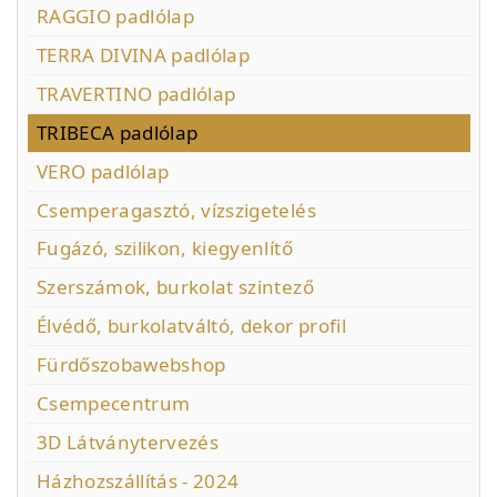
RAGGIO padlólap
TERRA DIVINA padlólap
TRAVERTINO padlólap
TRIBECA padlólap
VERO padlólap
Csemperagasztó, vízszigetelés
Fugázó, szilikon, kiegyenlítő
Szerszámok, burkolat szintező
Élvédő, burkolatváltó, dekor profil
Fürdőszobawebshop
Csempecentrum
3D Látványtervezés
Házhozszállítás - 2024