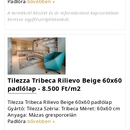
Padlóra
bővebben »
A termékről készlet és ár információval kapcsolatban
keresse ügyfélszolgálatunkat.
Tilezza Tribeca Rilievo Beige 60x60
padlólap - 8.500 Ft/m2
Tilezza Tribeca Rilievo Beige 60x60 padlólap
Gyártó: Tilezza Széria: Tribeca Méret: 60x60 cm
Anyaga: Mázas gresporcelán
Padlóra
bővebben »