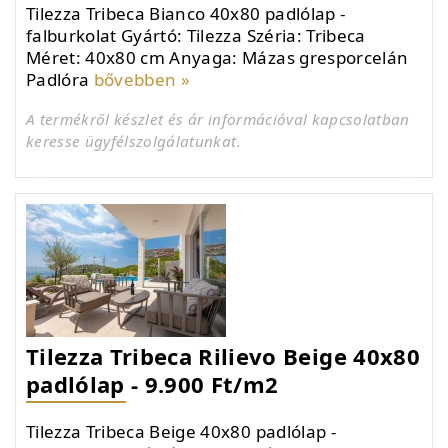
Tilezza Tribeca Bianco 40x80 padlólap -
falburkolat Gyártó: Tilezza Széria: Tribeca
Méret: 40x80 cm Anyaga: Mázas gresporcelán
Padlóra
bővebben »
A termékről készlet és ár információval kapcsolatban
keresse ügyfélszolgálatunkat.
Tilezza Tribeca Rilievo Beige 40x80
padlólap - 9.900 Ft/m2
Tilezza Tribeca Beige 40x80 padlólap -