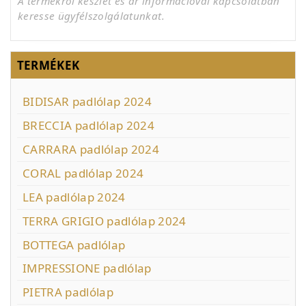
A termékről készlet és ár információval kapcsolatban
keresse ügyfélszolgálatunkat.
TERMÉKEK
BIDISAR padlólap 2024
BRECCIA padlólap 2024
CARRARA padlólap 2024
CORAL padlólap 2024
LEA padlólap 2024
TERRA GRIGIO padlólap 2024
BOTTEGA padlólap
IMPRESSIONE padlólap
PIETRA padlólap