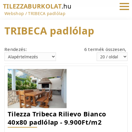
TILEZZABURKOLAT
.hu
Webshop
TRIBECA padlólap
TRIBECA padlólap
Rendezés:
6 termék összesen,
Tilezza Tribeca Rilievo Bianco
40x80 padlólap - 9.900Ft/m2