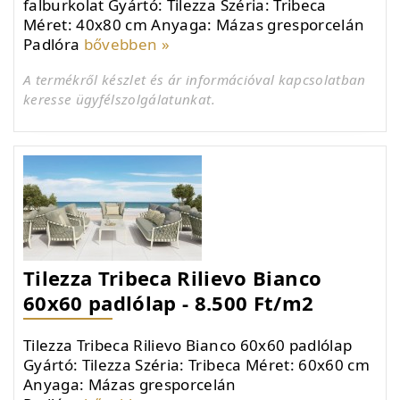
falburkolat Gyártó: Tilezza Széria: Tribeca
Méret: 40x80 cm Anyaga: Mázas gresporcelán
Padlóra
bővebben »
A termékről készlet és ár információval kapcsolatban
keresse ügyfélszolgálatunkat.
Tilezza Tribeca Rilievo Bianco
60x60 padlólap - 8.500 Ft/m2
Tilezza Tribeca Rilievo Bianco 60x60 padlólap
Gyártó: Tilezza Széria: Tribeca Méret: 60x60 cm
Anyaga: Mázas gresporcelán