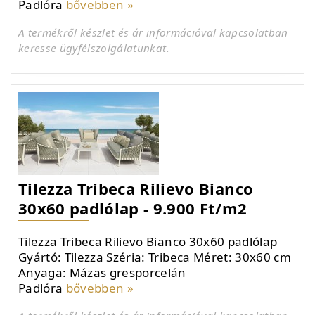
Padlóra
bővebben »
A termékről készlet és ár információval kapcsolatban
keresse ügyfélszolgálatunkat.
Tilezza Tribeca Rilievo Bianco
30x60 padlólap - 9.900 Ft/m2
Tilezza Tribeca Rilievo Bianco 30x60 padlólap
Gyártó: Tilezza Széria: Tribeca Méret: 30x60 cm
Anyaga: Mázas gresporcelán
Padlóra
bővebben »