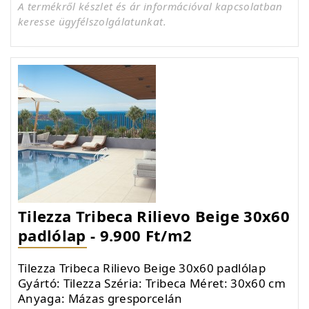
A termékről készlet és ár információval kapcsolatban
keresse ügyfélszolgálatunkat.
Tilezza Tribeca Rilievo Beige 30x60
padlólap - 9.900 Ft/m2
Tilezza Tribeca Rilievo Beige 30x60 padlólap
Gyártó: Tilezza Széria: Tribeca Méret: 30x60 cm
Anyaga: Mázas gresporcelán