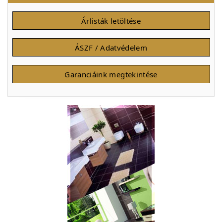
Árlisták letöltése
ÁSZF / Adatvédelem
Garanciáink megtekintése