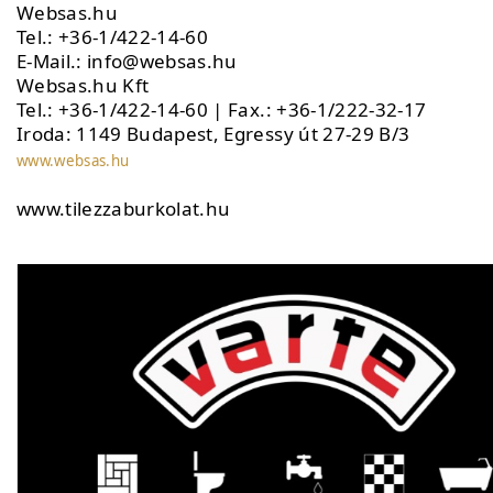
Websas.hu
Tel.: +36-1/422-14-60
E-Mail.: info@websas.hu
Websas.hu Kft
Tel.: +36-1/422-14-60 | Fax.: +36-1/222-32-17
Iroda: 1149 Budapest, Egressy út 27-29 B/3
www.websas.hu
www.tilezzaburkolat.hu