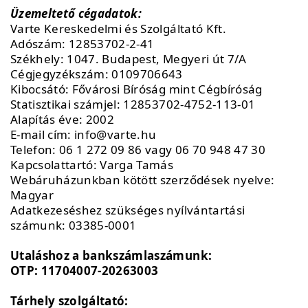
Üzemeltető cégadatok:
Varte Kereskedelmi és Szolgáltató Kft.
Adószám: 12853702-2-41
Székhely: 1047. Budapest, Megyeri út 7/A
Cégjegyzékszám: 0109706643
Kibocsátó: Fővárosi Bíróság mint Cégbíróság
Statisztikai számjel: 12853702-4752-113-01
Alapítás éve: 2002
E-mail cím: info@varte.hu
Telefon: 06 1 272 09 86 vagy 06 70 948 47 30
Kapcsolattartó: Varga Tamás
Webáruházunkban kötött szerződések nyelve:
Magyar
Adatkezeséshez szükséges nyílvántartási
számunk: 03385-0001
Utaláshoz a bankszámlaszámunk:
OTP: 11704007-20263003
Tárhely szolgáltató: