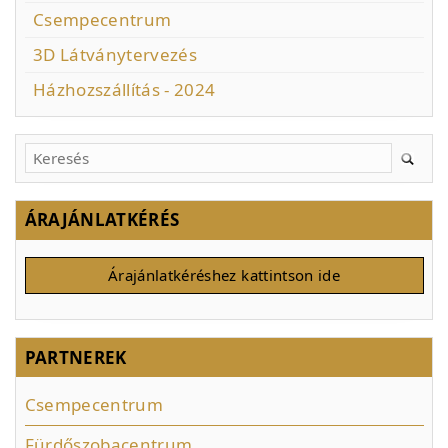
Csempecentrum
3D Látványtervezés
Házhozszállítás - 2024
ÁRAJÁNLATKÉRÉS
Árajánlatkéréshez kattintson ide
PARTNEREK
Csempecentrum
Fürdőszobacentrum