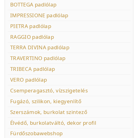
BOTTEGA padlólap
IMPRESSIONE padlólap
PIETRA padlólap
RAGGIO padlólap
TERRA DIVINA padlólap
TRAVERTINO padlólap
TRIBECA padlólap
VERO padlólap
Csemperagasztó, vízszigetelés
Fugázó, szilikon, kiegyenlítő
Szerszámok, burkolat szintező
Élvédő, burkolatváltó, dekor profil
Fürdőszobawebshop