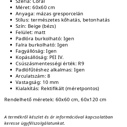
Széria: Coral
Méret: 60x60 cm
Anyaga: mázas gresporcelán
Stílus: természetes kőhatás, betonhatás
Szín: Beige (bézs)
Felület: matt
Padlóra burkolható: Igen
Falra burkolható: Igen
Fagyállóság: Igen
Kopásállóság: PEI IV.
Csúszásmentességi érték: R9
Padlófűtéshez alkalmas: Igen
Arculatszám: 8
Vastagság: 10 mm
Kialakítás: Rektifikált (méretpontos)
Rendelhető méretek: 60x60 cm, 60x120 cm
A termékről készlet és ár információval kapcsolatban
keresse ügyfélszolgálatunkat.