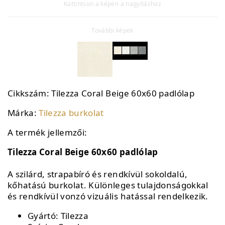
Kattintson a képen a nagyításhoz
További képek
Cikkszám:
Tilezza Coral Beige 60x60 padlólap
Márka:
Tilezza burkolat
A termék jellemzői:
Tilezza Coral Beige 60x60 padlólap
A szilárd, strapabíró és rendkívül sokoldalú,
kőhatású burkolat. Különleges tulajdonságokkal
és rendkívül vonzó vizuális hatással rendelkezik.
Gyártó: Tilezza