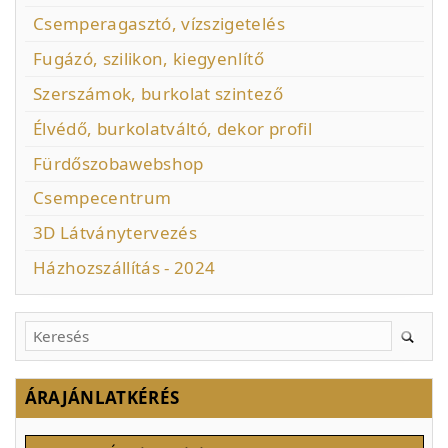
Csemperagasztó, vízszigetelés
Fugázó, szilikon, kiegyenlítő
Szerszámok, burkolat szintező
Élvédő, burkolatváltó, dekor profil
Fürdőszobawebshop
Csempecentrum
3D Látványtervezés
Házhozszállítás - 2024
ÁRAJÁNLATKÉRÉS