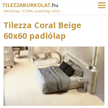
TILEZZABURKOLAT
.hu
Webshop
CORAL padlólap 2024
Tilezza Coral Beige
60x60 padlólap