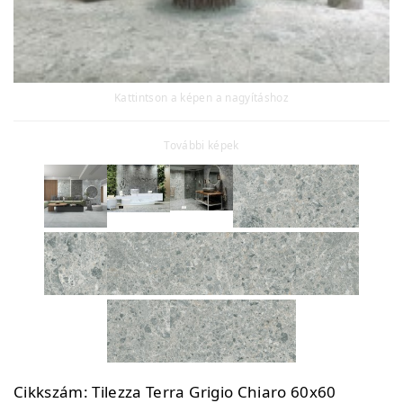
Kattintson a képen a nagyításhoz
További képek
Cikkszám:
Tilezza Terra Grigio Chiaro 60x60