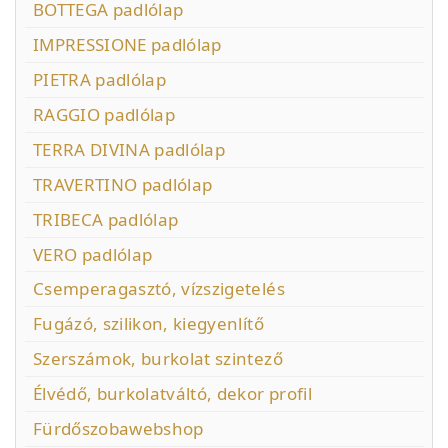
BOTTEGA padlólap
IMPRESSIONE padlólap
PIETRA padlólap
RAGGIO padlólap
TERRA DIVINA padlólap
TRAVERTINO padlólap
TRIBECA padlólap
VERO padlólap
Csemperagasztó, vízszigetelés
Fugázó, szilikon, kiegyenlítő
Szerszámok, burkolat szintező
Élvédő, burkolatváltó, dekor profil
Fürdőszobawebshop