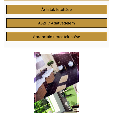
Árlisták letöltése
ÁSZF / Adatvédelem
Garanciáink megtekintése