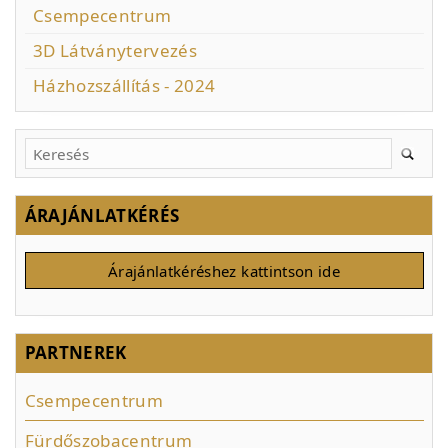
Csempecentrum
3D Látványtervezés
Házhozszállítás - 2024
ÁRAJÁNLATKÉRÉS
Árajánlatkéréshez kattintson ide
PARTNEREK
Csempecentrum
Fürdőszobacentrum