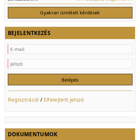
Gyakran ismételt kérdések
BEJELENTKEZÉS
Regisztráció
/
Elfelejtett jelszó
DOKUMENTUMOK