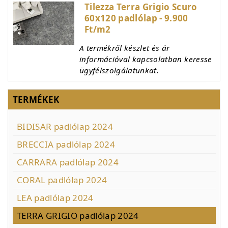
Tilezza Terra Grigio Scuro
60x120 padlólap - 9.900
Ft/m2
A termékről készlet és ár
információval kapcsolatban keresse
ügyfélszolgálatunkat.
TERMÉKEK
BIDISAR padlólap 2024
BRECCIA padlólap 2024
CARRARA padlólap 2024
CORAL padlólap 2024
LEA padlólap 2024
TERRA GRIGIO padlólap 2024