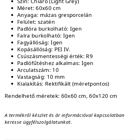
Szín: Chiaro (Light Grey)
Méret: 60x60 cm
Anyaga: mázas gresporcelán
Felület: szatén
Padlóra burkolható: Igen
Falra burkolható: Igen
Fagyállóság: Igen
Kopásállóság: PEI IV.
Csúszásmentességi érték: R9
Padlófűtéshez alkalmas: Igen
Arculatszám: 10
Vastagság: 10 mm
Kialakítás: Rektifikált (méretpontos)
Rendelhető méretek: 60x60 cm, 60x120 cm
A termékről készlet és ár információval kapcsolatban
keresse ügyfélszolgálatunkat.