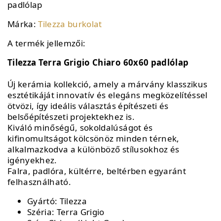
padlólap
Márka:
Tilezza burkolat
A termék jellemzői:
Tilezza Terra Grigio Chiaro 60x60 padlólap
Új kerámia kollekció, amely a márvány klasszikus
esztétikáját innovatív és elegáns megközelítéssel
ötvözi, így ideális választás építészeti és
belsőépítészeti projektekhez is.
Kiváló minőségű, sokoldalúságot és
kifinomultságot kölcsönöz minden térnek,
alkalmazkodva a különböző stílusokhoz és
igényekhez.
Falra, padlóra, kültérre, beltérben egyaránt
felhasználható.
Gyártó: Tilezza
Széria: Terra Grigio