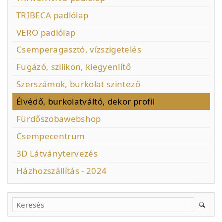
TRIBECA padlólap
VERO padlólap
Csemperagasztó, vízszigetelés
Fugázó, szilikon, kiegyenlítő
Szerszámok, burkolat szintező
Élvédő, burkolatváltó, dekor profil
Fürdőszobawebshop
Csempecentrum
3D Látványtervezés
Házhozszállítás - 2024