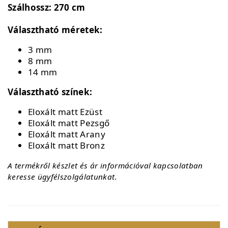
Szálhossz: 270 cm
Választható méretek:
3 mm
8 mm
14 mm
Választható színek:
Eloxált matt Ezüst
Eloxált matt Pezsgő
Eloxált matt Arany
Eloxált matt Bronz
A termékről készlet és ár információval kapcsolatban
keresse ügyfélszolgálatunkat.