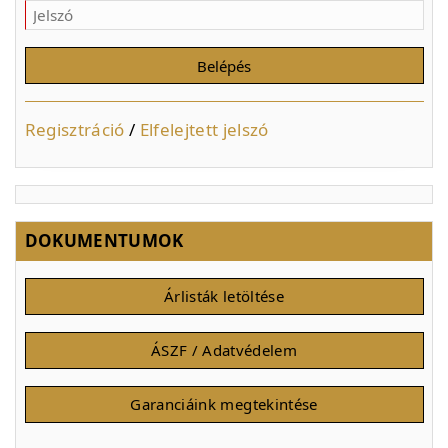
Regisztráció
/
Elfelejtett jelszó
DOKUMENTUMOK
Árlisták letöltése
ÁSZF / Adatvédelem
Garanciáink megtekintése