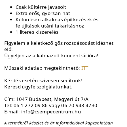
Csak kültérre javasolt
Extra erős, gyorsan hat
Különösen alkalmas építkezések és
felújítások utáni takarításhoz
1 literes kiszerelés
Figyelem a keletkező gőz rozsdásodást idézhet
elő!
Ügyeljen az alkalmazott koncentrációra!
Műszaki adatlap megtekinthető:
ITT
Kérdés esetén szívesen segítünk!
Keresd ügyfélszolgálatunkat.
Cím: 1047 Budapest, Megyeri út 7/A
Tel: 06 1 272 09 86 vagy 06 70 948 4730
E-mail: info@csempecentrum.hu
A termékről készlet és ár információval kapcsolatban